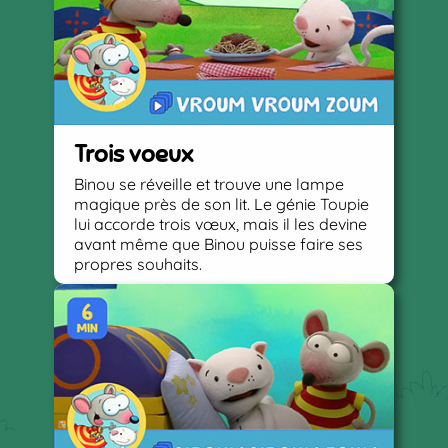
Trois voeux
Binou se réveille et trouve une lampe
magique près de son lit. Le génie Toupie
lui accorde trois vœux, mais il les devine
avant même que Binou puisse faire ses
propres souhaits.