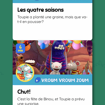
Les quatre saisons
Toupie a planté une graine, mais que va-
t-il en pousser?
Chut!
C’est la fête de Binou, et Toupie a prévu
une surprise.