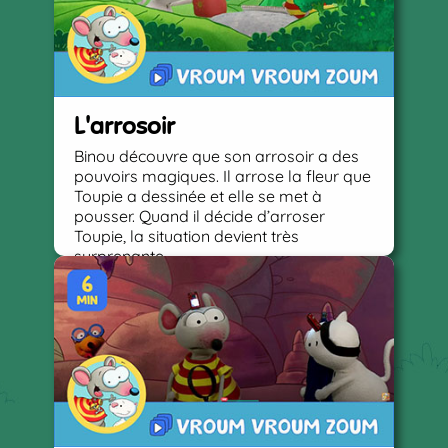
L'arrosoir
Binou découvre que son arrosoir a des
pouvoirs magiques. Il arrose la fleur que
Toupie a dessinée et elle se met à
pousser. Quand il décide d’arroser
Toupie, la situation devient très
surprenante.