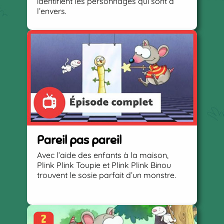
identifient les personnages qui sont à
l’envers.
Pareil pas pareil
Avec l’aide des enfants à la maison,
Plink Plink Toupie et Plink Plink Binou
trouvent le sosie parfait d’un monstre.