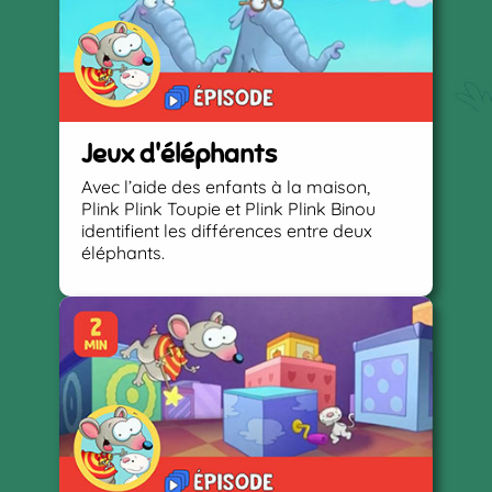
Jeux d'éléphants
Avec l’aide des enfants à la maison,
Plink Plink Toupie et Plink Plink Binou
identifient les différences entre deux
éléphants.