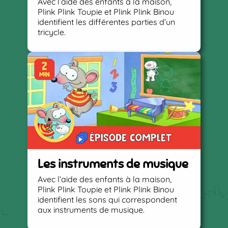
Avec l’aide des enfants à la maison,
Plink Plink Toupie et Plink Plink Binou
identifient les différentes parties d’un
tricycle.
Les instruments de musique
Avec l’aide des enfants à la maison,
Plink Plink Toupie et Plink Plink Binou
identifient les sons qui correspondent
aux instruments de musique.