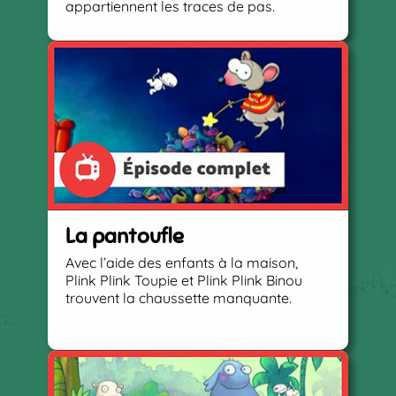
appartiennent les traces de pas.
La pantoufle
Avec l’aide des enfants à la maison,
Plink Plink Toupie et Plink Plink Binou
trouvent la chaussette manquante.