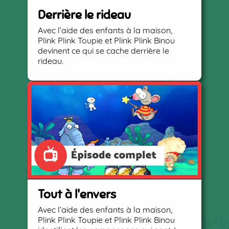
Derrière le rideau
Avec l’aide des enfants à la maison,
Plink Plink Toupie et Plink Plink Binou
devinent ce qui se cache derrière le
rideau.
Tout à l'envers
Avec l’aide des enfants à la maison,
Plink Plink Toupie et Plink Plink Binou