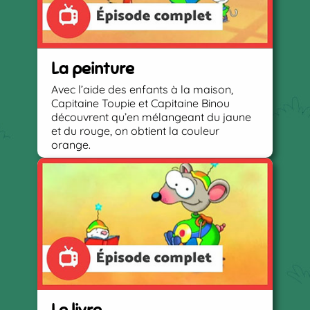
La peinture
Avec l’aide des enfants à la maison,
Capitaine Toupie et Capitaine Binou
découvrent qu’en mélangeant du jaune
et du rouge, on obtient la couleur
orange.