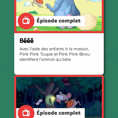
Bêêê
Avec l’aide des enfants à la maison,
Plink Plink Toupie et Plink Plink Binou
identifient l’animal qui bêle.