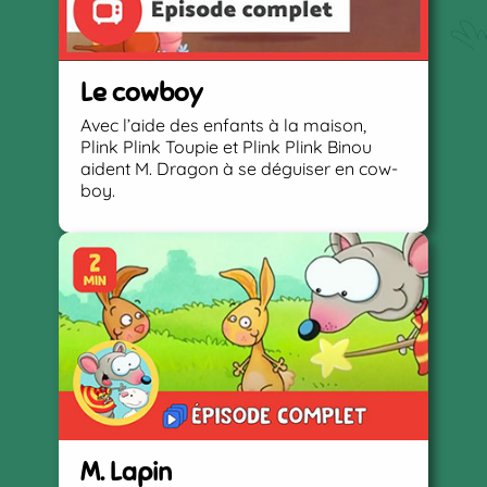
Le cowboy
Avec l’aide des enfants à la maison,
Plink Plink Toupie et Plink Plink Binou
aident M. Dragon à se déguiser en cow-
boy.
M. Lapin