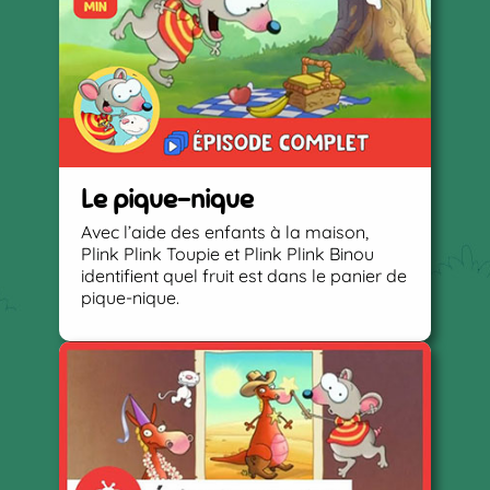
Le pique-nique
Avec l’aide des enfants à la maison,
Plink Plink Toupie et Plink Plink Binou
identifient quel fruit est dans le panier de
pique-nique.