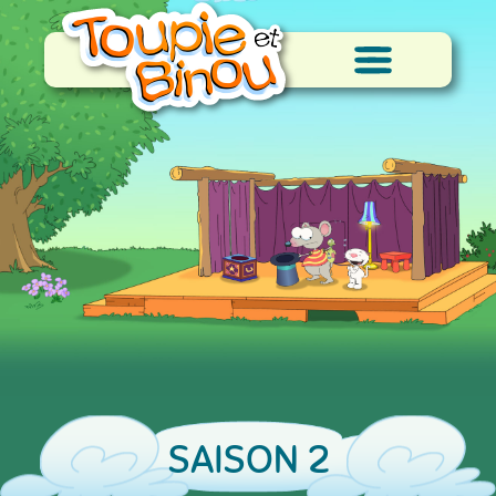
SAISON 2