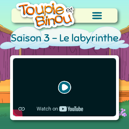
Saison 3 -
Le labyrinthe