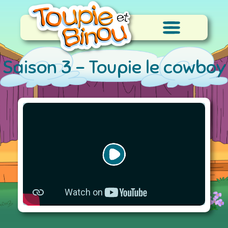
Saison 3 -
Toupie le cowboy