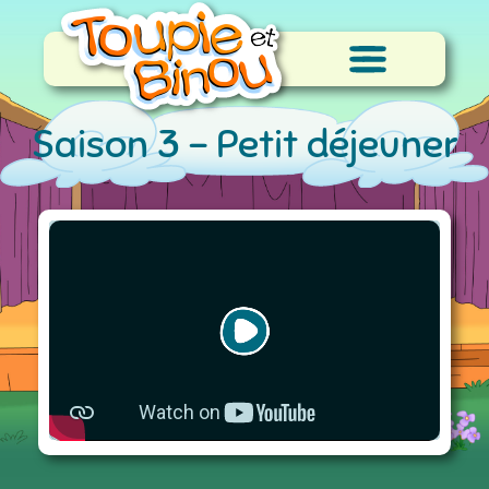
Saison 3 -
Petit déjeuner
très très spécial