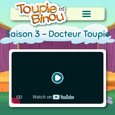
Saison 3 -
Docteur Toupie