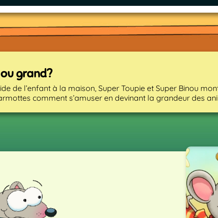
 ou grand?
aide de l’enfant à la maison, Super Toupie et Super Binou mon
armottes comment s’amuser en devinant la grandeur des an