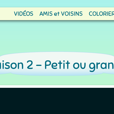
VIDÉOS
AMIS et VOISINS
COLORIER
ison 2 -
Petit ou gra