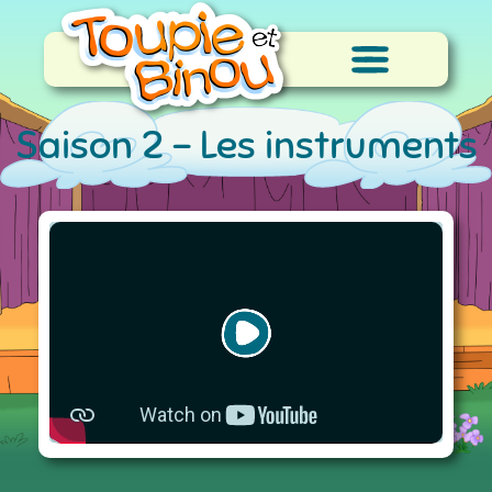
Saison 2 -
Les instruments
de musique