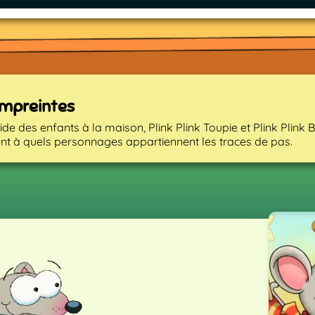
empreintes
aide des enfants à la maison, Plink Plink Toupie et Plink Plink 
ient à quels personnages appartiennent les traces de pas.