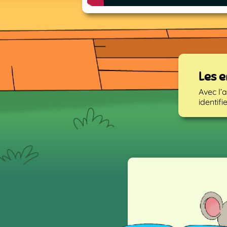
Les 
Avec l’
identif