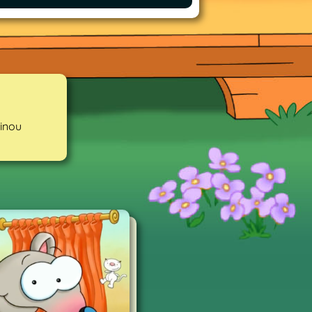
Binou