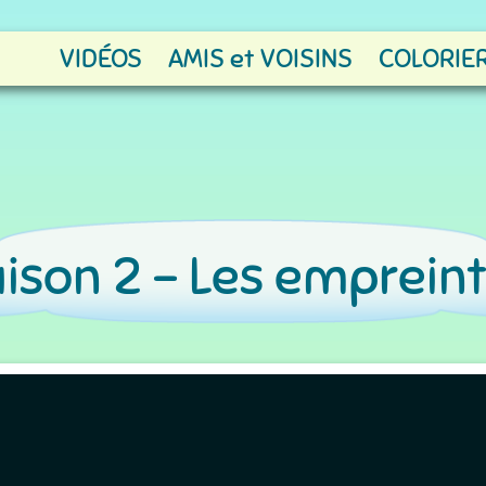
VIDÉOS
AMIS et VOISINS
COLORIER
ison 2 -
Les emprein