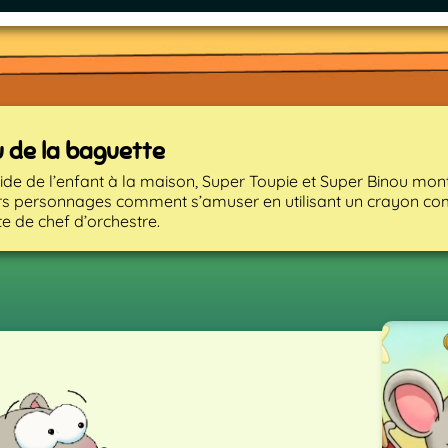
u de la baguette
aide de l’enfant à la maison, Super Toupie et Super Binou mon
rs personnages comment s’amuser en utilisant un crayon c
e de chef d’orchestre.