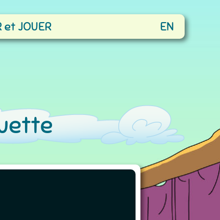
 et JOUER
EN
guette