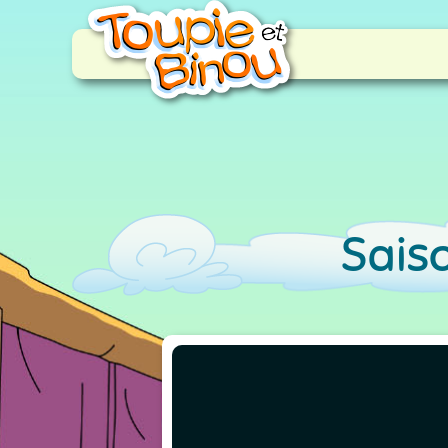
Saiso