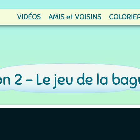
VIDÉOS
AMIS et VOISINS
COLORIER
n 2 -
Le jeu de la ba