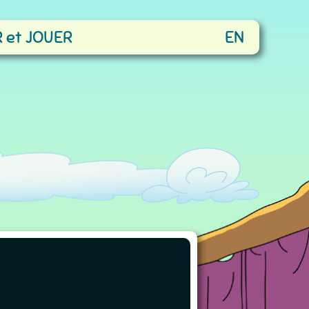
 et JOUER
EN