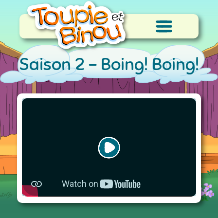
Saison 2 -
Boing! Boing!